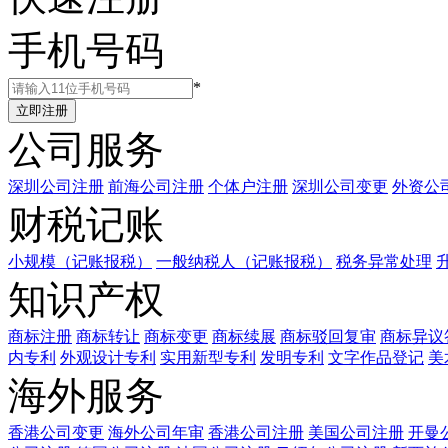
手机号码
*
公司服务
深圳公司注册
前海公司注册
个体户注册
深圳公司变更
外资公
财税记账
小规模（记账报税）
一般纳税人（记账报税）
税务异常处理
知识产权
商标注册
商标转让
商标变更
商标续展
商标驳回复审
商标异议
内专利
外观设计专利
实用新型专利
发明专利
文字作品登记
美
海外服务
香港公司变更
海外公司年审
香港公司注册
美国公司注册
开曼