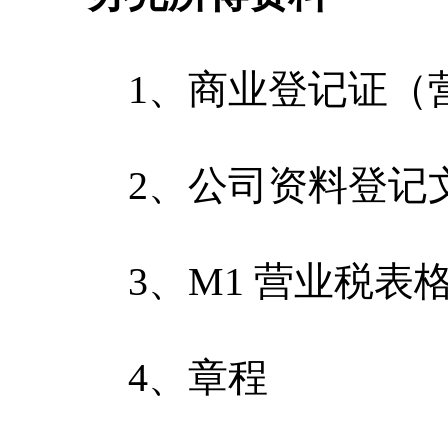
1、商业登记证（
2、公司资料登记
3、M1 营业税表
4、章程